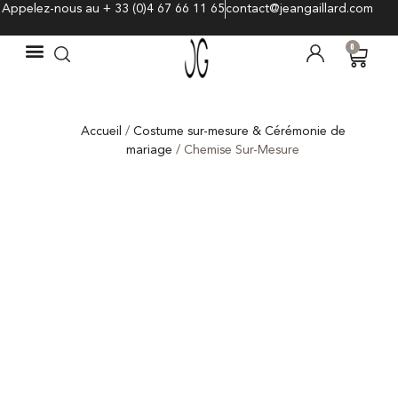
Appelez-nous au + 33 (0)4 67 66 11 65
contact@jeangaillard.com
0
Accueil
/
Costume sur-mesure & Cérémonie de
mariage
/ Chemise Sur-Mesure