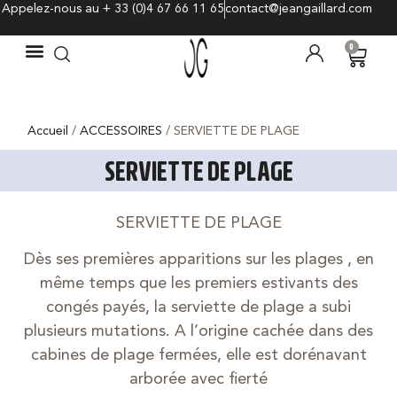
Appelez-nous au + 33 (0)4 67 66 11 65
contact@jeangaillard.com
0
Accueil
/
ACCESSOIRES
/ SERVIETTE DE PLAGE
SERVIETTE DE PLAGE
SERVIETTE DE PLAGE
Dès ses premières apparitions sur les plages , en
même temps que les premiers estivants des
congés payés, la serviette de plage a subi
plusieurs mutations. A l’origine cachée dans des
cabines de plage fermées, elle est dorénavant
arborée avec fierté