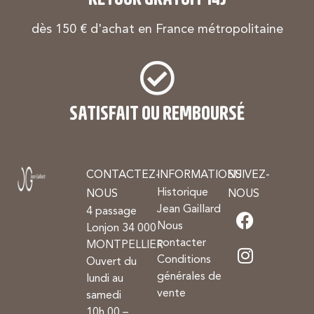
dès 150 € d'achat en France métropolitaine
SATISFAIT OU REMBOURSÉ
CONTACTEZ-
INFORMATIONS
SUIVEZ-
Historique
NOUS
NOUS
Jean Gaillard
4 passage
Nous
Lonjon 34 000
contacter
MONTPELLIER
Conditions
Ouvert du
générales de
lundi au
vente
samedi
10h 00 –