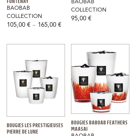
FONTENAY
BAOBAB
BAOBAB
COLLECTION
COLLECTION
95,00
€
105,00
€
165,00
€
–
BOUGIES BABOAB FEATHERS
BOUGIES LES PRESTIGIEUSES
MAASAI
PIERRE DE LUNE
BAOBAB