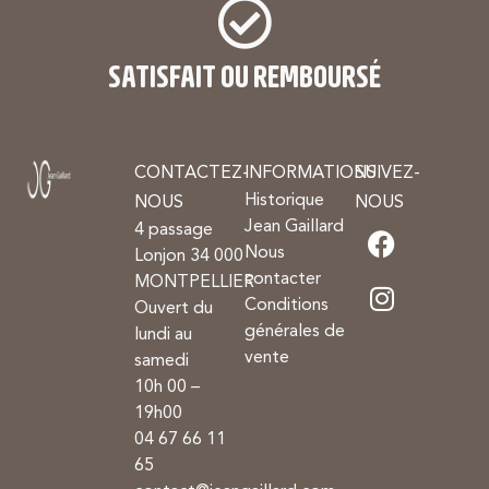
SATISFAIT OU REMBOURSÉ
CONTACTEZ-
INFORMATIONS
SUIVEZ-
Historique
NOUS
NOUS
Jean Gaillard
4 passage
Nous
Lonjon 34 000
contacter
MONTPELLIER
Conditions
Ouvert du
générales de
lundi au
vente
samedi
10h 00 –
19h00
04 67 66 11
65