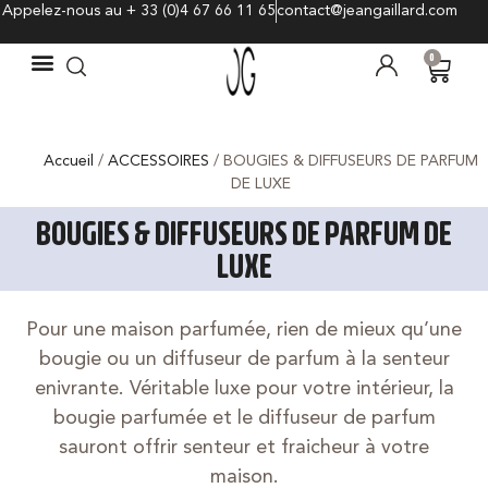
Appelez-nous au + 33 (0)4 67 66 11 65
contact@jeangaillard.com
0
Accueil
/
ACCESSOIRES
/ BOUGIES & DIFFUSEURS DE PARFUM
DE LUXE
BOUGIES & DIFFUSEURS DE PARFUM DE
LUXE
Pour une maison parfumée, rien de mieux qu’une
bougie ou un diffuseur de parfum à la senteur
enivrante. Véritable luxe pour votre intérieur, la
bougie parfumée et le diffuseur de parfum
sauront offrir senteur et fraicheur à votre
maison.