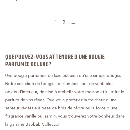
1
2
→
QUE POUVEZ-VOUS ATTENDRE D’UNE BOUGIE
PARFUMÉE DE LUXE ?
Une bougie parfumée de luxe est bien qu’une simple bougie.
Notre sélection de bougies parfumées sont de véritables
objets d’intérieur, destiné à embellir votre maison et lui offrir le
parfum de vos rêves. Que vous préfériez la fraicheur d’une
senteur végétale à base de bois de cèdre ou la force d’une
fragrance vanille ou jasmin, vous trouverez votre bonheur dans
la gamme Baobab Collection.