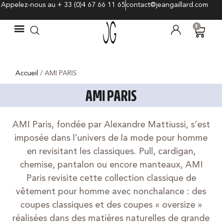
Appelez-nous au + 33 (0)4 67 66 11 65
contact@jeangaillard.com
0
Accueil
/ AMI PARIS
AMI PARIS
AMI Paris, fondée par Alexandre Mattiussi, s’est
imposée dans l’univers de la mode pour homme
en revisitant les classiques. Pull, cardigan,
chemise, pantalon ou encore manteaux, AMI
Paris revisite cette collection classique de
vêtement pour homme avec nonchalance : des
coupes classiques et des coupes « oversize »
réalisées dans des matières naturelles de grande