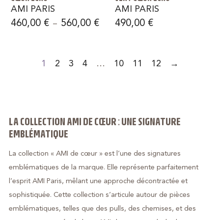
AMI PARIS
AMI PARIS
460,00
€
560,00
€
490,00
€
–
1
2
3
4
…
10
11
12
→
LA COLLECTION AMI DE CŒUR : UNE SIGNATURE
EMBLÉMATIQUE
La collection « AMI de cœur » est l’une des signatures
emblématiques de la marque. Elle représente parfaitement
l’esprit AMI Paris, mêlant une approche décontractée et
sophistiquée. Cette collection s’articule autour de pièces
emblématiques, telles que des pulls, des chemises, et des