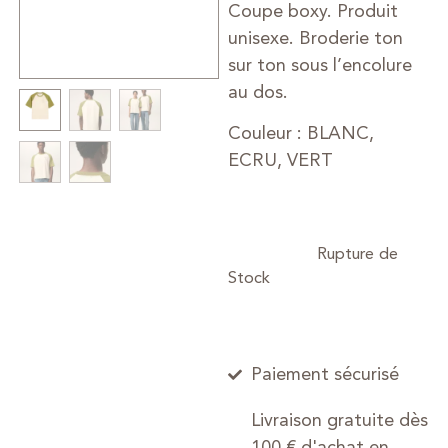
Coupe boxy. Produit
unisexe. Broderie ton
sur ton sous l’encolure
au dos.
Couleur : BLANC,
ECRU, VERT
Paiement sécurisé
Livraison gratuite dès
100 € d'achat en