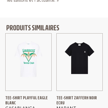
les saisons et l’actualité. »
PRODUITS SIMILAIRES
TEE-SHIRT PLAYFUL EAGLE
TEE-SHIRT ZAFFERH NOIR
BLANC
ECRU