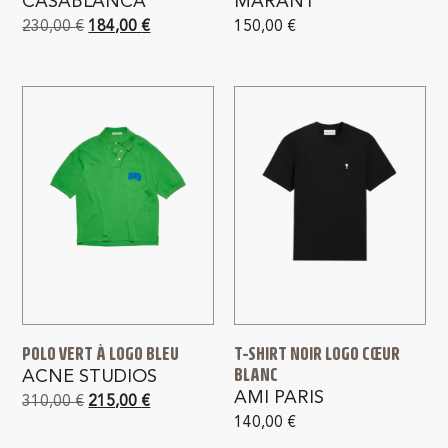
CASABLANCA
MARANT
230,00
€
184,00
€
150,00
€
POLO VERT À LOGO BLEU
T-SHIRT NOIR LOGO CŒUR
BLANC
ACNE STUDIOS
AMI PARIS
310,00
€
215,00
€
140,00
€