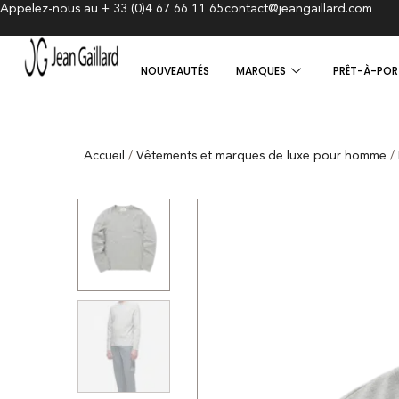
Appelez-nous au + 33 (0)4 67 66 11 65
contact@jeangaillard.com
NOUVEAUTÉS
MARQUES
PRÊT-À-POR
Accueil
/
Vêtements et marques de luxe pour homme
/