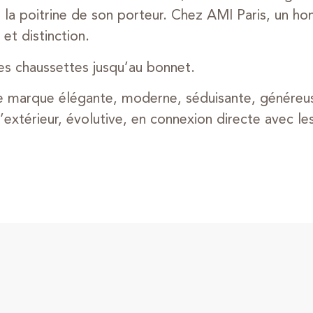
la poitrine de son porteur. Chez AMI Paris, un ho
 et distinction.
es chaussettes jusqu’au bonnet.
e marque élégante, moderne, séduisante, généreus
xtérieur, évolutive, en connexion directe avec les 