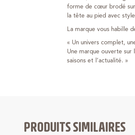
forme de cœur brodé sur 
la tête au pied avec style
La marque vous habille d
« Un univers complet, un
Une marque ouverte sur l’e
saisons et l’actualité. »
PRODUITS SIMILAIRES