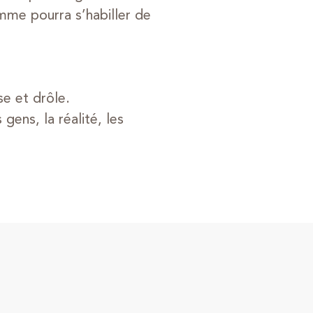
mme pourra s’habiller de
e et drôle.
gens, la réalité, les