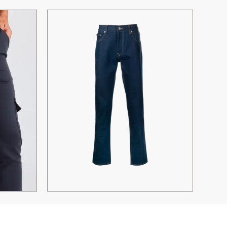
LEU
JEAN SLIM RAYURES DIAG
OFF-WHITE