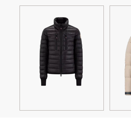
DOUDOUNE PLIABLE HERS NOIR
DOUDOUNE
MONCLER
MACKA