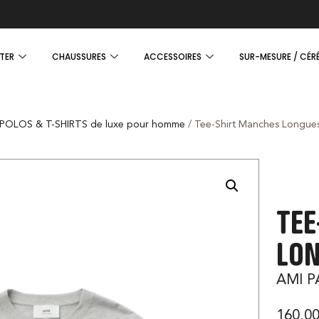
TER
CHAUSSURES
ACCESSOIRES
SUR-MESURE / CÉR
POLOS & T-SHIRTS de luxe pour homme
/ Tee-Shirt Manches Longues
TEE
LON
AMI P
160,0