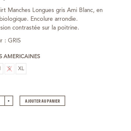
irt Manches Longues gris Ami Blanc, en
biologique. Encolure arrondie.
sion contrastée sur la poitrine.
r : GRIS
ES AMERICAINES
M
S
XL
+
AJOUTER AU PANIER