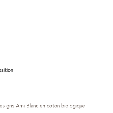
ition
s gris Ami Blanc en coton biologique