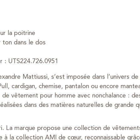
e
r la poitrine
 ton dans le dos
ur : UTS224.726.0951
exandre Mattiussi, s’est imposée dans l’univers 
. Pull, cardigan, chemise, pantalon ou encore mantea
ue de vêtement pour homme avec nonchalance : des
éalisées dans des matières naturelles de grande qua
ari. La marque propose une collection de vêtements
 à la collection AMI de cœur, reconnaissable grâc