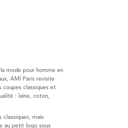
de la mode pour homme en
ux, AMI Paris revisite
 coupes classiques et
lité : laine, coton,
 classiques, mais
e au petit logo sous