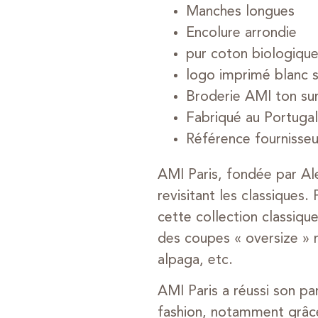
Manches longues
Encolure arrondie
pur coton biologiqu
logo imprimé blanc su
Broderie AMI ton sur
Fabriqué au Portugal
Référence fournisse
AMI Paris, fondée par Al
revisitant les classiques
cette collection classiq
des coupes « oversize » r
alpaga, etc.
AMI Paris a réussi son p
fashion, notamment grâce