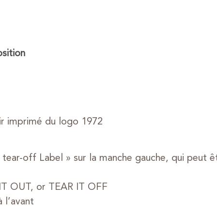
ition
r imprimé du logo 1972
 tear-off Label » sur la manche gauche, qui peut êt
IT OUT, or TEAR IT OFF
 l’avant