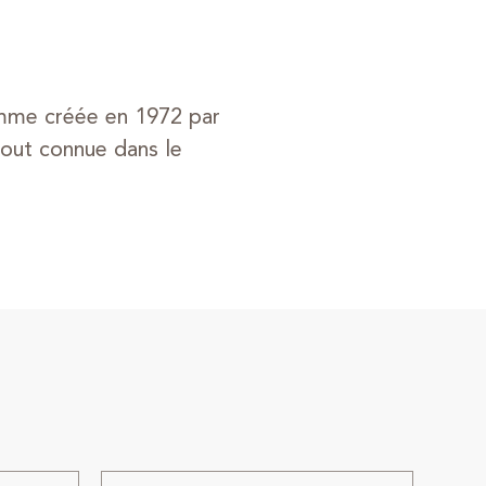
emme créée en 1972 par
rtout connue dans le