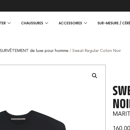
TER
CHAUSSURES
ACCESSOIRES
SUR-MESURE / CÉR
SURVÊTEMENT de luxe pour homme
/ Sweat Regular Coton Noir
SWE
NOI
MARIT
160,0