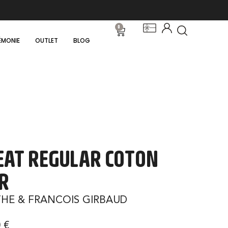
0
ÉMONIE
OUTLET
BLOG
AT REGULAR COTON
R
HE & FRANCOIS GIRBAUD
0
€