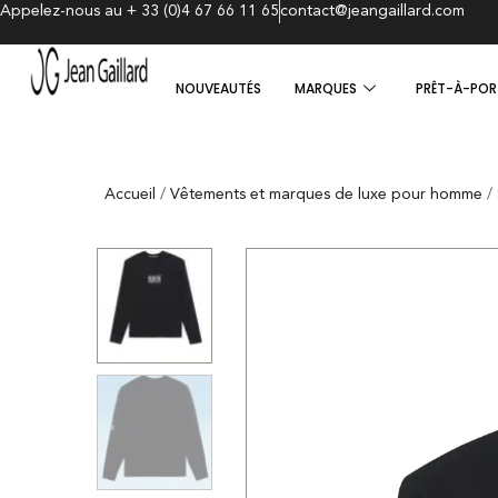
Appelez-nous au + 33 (0)4 67 66 11 65
contact@jeangaillard.com
NOUVEAUTÉS
MARQUES
PRÊT-À-POR
Accueil
/
Vêtements et marques de luxe pour homme
/