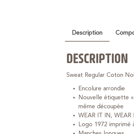
Description
Compos
DESCRIPTION
Sweat Regular Coton Noi
Encolure arrondie
Nouvelle étiquette «
même découpée
WEAR IT IN, WEAR 
Logo 1972 imprimé à
Manches longues