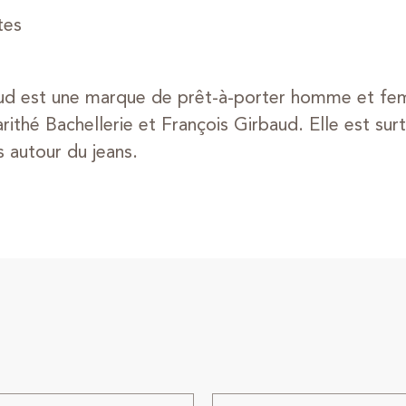
tes
aud est une marque de prêt-à-porter homme et f
arithé Bachellerie et François Girbaud. Elle est su
 autour du jeans.