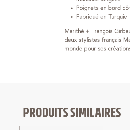
Poignets en bord cô
Fabriqué en Turquie
Marithé + François Girb
deux stylistes français M
monde pour ses créations
PRODUITS SIMILAIRES