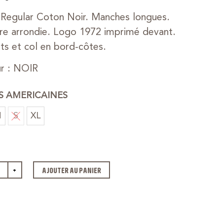
Regular Coton Noir. Manches longues.
re arrondie. Logo 1972 imprimé devant.
ts et col en bord-côtes.
r : NOIR
ES AMERICAINES
M
S
XL
+
AJOUTER AU PANIER