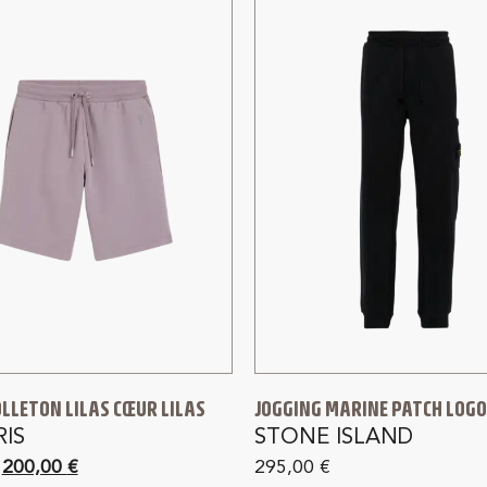
LLETON LILAS CŒUR LILAS
JOGGING MARINE PATCH LOGO
RIS
STONE ISLAND
200,00
€
295,00
€