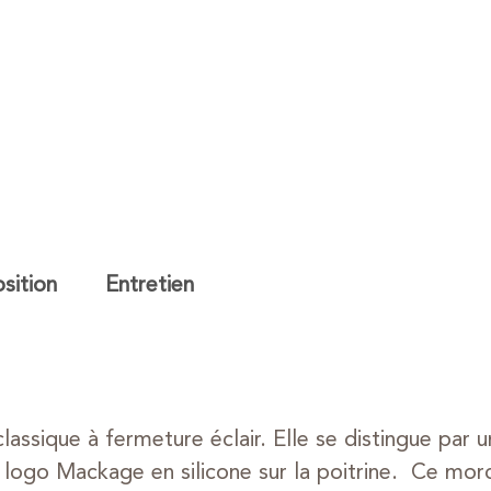
ition
Entretien
assique à fermeture éclair. Elle se distingue par 
 logo Mackage en silicone sur la poitrine. Ce morce