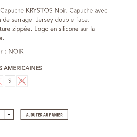
 Capuche KRYSTOS Noir. Capuche avec
 de serrage. Jersey double face.
ure zippée. Logo en silicone sur la
e.
r : NOIR
ES AMERICAINES
M
S
XL
+
AJOUTER AU PANIER