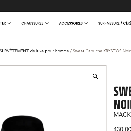
TER
CHAUSSURES
ACCESSOIRES
SUR-MESURE / CÉR
SURVÊTEMENT de luxe pour homme
/ Sweat Capuche KRYSTOS Noir
SWE
NOI
MACK
430,0