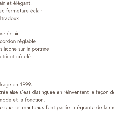
ain et élégant.
c fermeture éclair
ltradoux
e éclair
cordon réglable
icone sur la poitrine
 tricot côtelé
ckage en 1999.
laise s’est distinguée en réinventant la façon de
 mode et la fonction.
 que les manteaux font partie intégrante de la mo