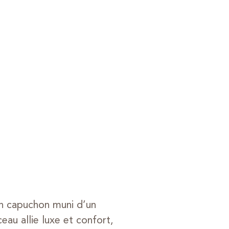
un capuchon muni d’un
au allie luxe et confort,