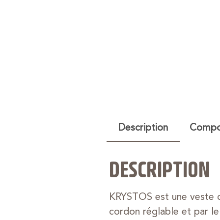
Description
Compos
DESCRIPTION
KRYSTOS est une veste cl
cordon réglable et par le