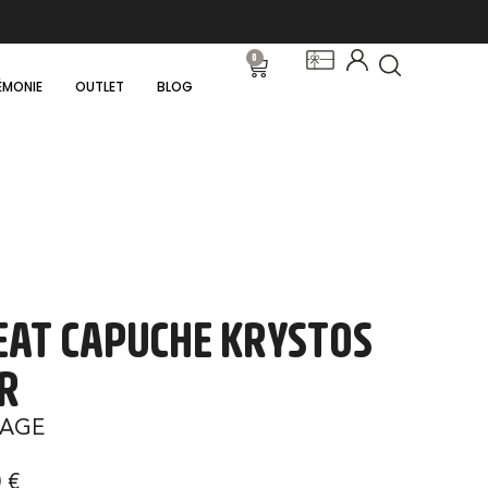
0
ÉMONIE
OUTLET
BLOG
AT CAPUCHE KRYSTOS
R
AGE
0
€