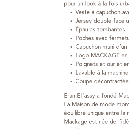
pour un look à la fois urb
Veste à capuchon ave
Jersey double face u
Épaules tombantes
Poches avec fermetur
Capuchon muni d’un 
Logo MACKAGE en sil
Poignets et ourlet en
Lavable à la machine
Coupe décontractée
Eran Elfassy a fondé Ma
La Maison de mode montréa
équilibre unique entre la
Mackage est née de l’idée