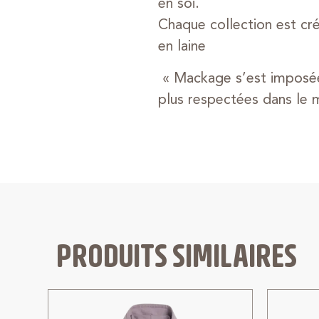
en soi.
Chaque collection est cr
en laine
« Mackage s’est imposée
plus respectées dans le 
PRODUITS SIMILAIRES