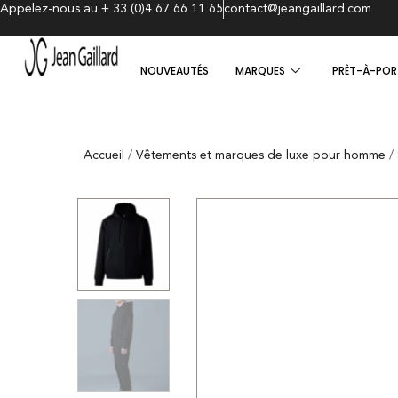
Appelez-nous au + 33 (0)4 67 66 11 65
contact@jeangaillard.com
NOUVEAUTÉS
MARQUES
PRÊT-À-POR
Accueil
/
Vêtements et marques de luxe pour homme
/