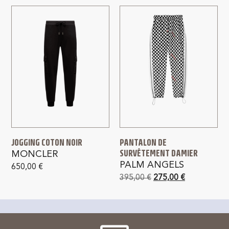
JOGGING COTON NOIR
PANTALON DE
SURVÊTEMENT DAMIER
MONCLER
PALM ANGELS
650,00
€
395,00
€
275,00
€