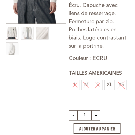
Écru. Capuche avec
liens de resserrage.
Fermeture par zip.
Poches latérales en
biais. Logo contrastant
sur la poitrine.
Couleur : ECRU
TAILLES AMERICAINES
L
M
S
XL
XS
-
+
AJOUTER AU PANIER