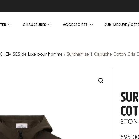
TER
CHAUSSURES
ACCESSOIRES
SUR-MESURE / CÉR
CHEMISES de luxe pour homme
/ Surchemise à Capuche Coton Gris 
SUR
COT
STON
595,0