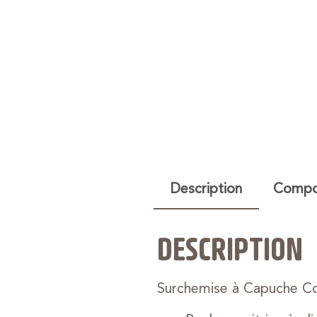
Description
Compos
DESCRIPTION
Surchemise à Capuche C