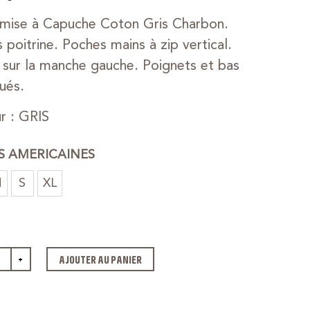
mise à Capuche Coton Gris Charbon.
 poitrine. Poches mains à zip vertical.
sur la manche gauche. Poignets et bas
qués.
r : GRIS
ES AMERICAINES
M
S
XL
+
AJOUTER AU PANIER