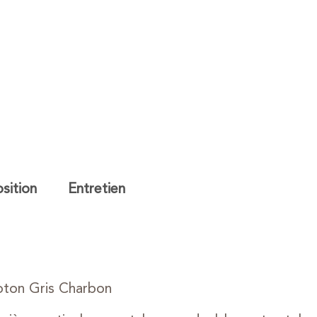
ition
Entretien
oton Gris Charbon