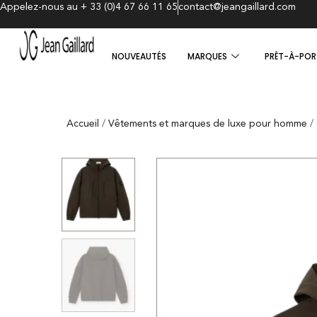
Appelez-nous au + 33 (0)4 67 66 11 65
contact@jeangaillard.com
NOUVEAUTÉS
MARQUES
PRÊT-À-POR
Accueil
/
Vêtements et marques de luxe pour homme
/