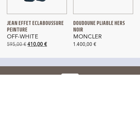
JEAN EFFET ECLABOUSSURE
DOUDOUNE PLIABLE HERS
PEINTURE
NOIR
OFF-WHITE
MONCLER
595,00
€
410,00
€
1.400,00
€
PAIEMENT SÉCURISÉ
LIVRAISON GRATUITE