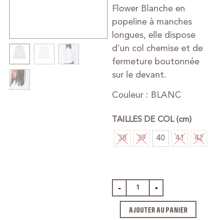
Flower Blanche en
popeline à manches
longues, elle dispose
d’un col chemise et de
fermeture boutonnée
sur le devant.
Couleur : BLANC
TAILLES DE COL (cm)
38
39
40
41
42
-
+
AJOUTER AU PANIER