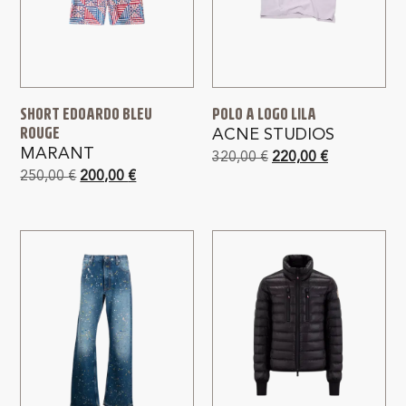
SHORT EDOARDO BLEU
POLO A LOGO LILA
ROUGE
ACNE STUDIOS
MARANT
320,00
€
220,00
€
250,00
€
200,00
€