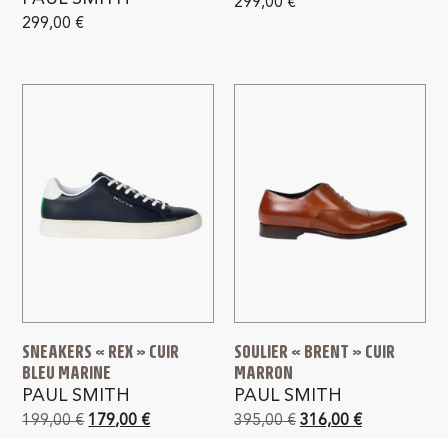
299,00
€
299,00
€
SNEAKERS « REX » CUIR
SOULIER « BRENT » CUIR
BLEU MARINE
MARRON
PAUL SMITH
PAUL SMITH
199,00
€
179,00
€
395,00
€
316,00
€