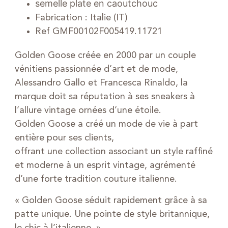
semelle plate en caoutchouc
Fabrication : Italie (IT)
Ref GMF00102F005419.11721
Golden Goose créée en 2000 par un couple
vénitiens passionnée d’art et de mode,
Alessandro Gallo et Francesca Rinaldo, la
marque doit sa réputation à ses sneakers à
l’allure vintage ornées d’une étoile.
Golden Goose a créé un mode de vie à part
entière pour ses clients,
offrant une collection associant un style raffiné
et moderne à un esprit vintage, agrémenté
d’une forte tradition couture italienne.
« Golden Goose séduit rapidement grâce à sa
patte unique. Une pointe de style britannique,
le chic à l’italienne. »