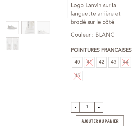
Logo Lanvin sur la
languette arrière et
brodé sur le côté
Couleur : BLANC
POINTURES FRANCAISES
40
41
42
43
44
45
-
+
AJOUTER AU PANIER