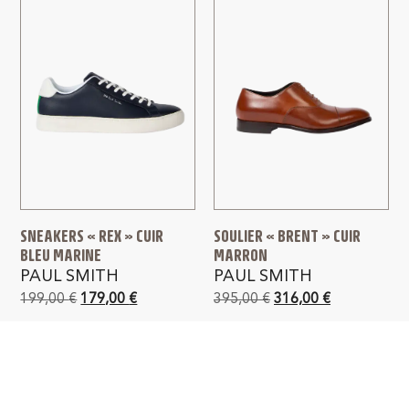
SNEAKERS « REX » CUIR
SOULIER « BRENT » CUIR
BLEU MARINE
MARRON
PAUL SMITH
PAUL SMITH
199,00
€
179,00
€
395,00
€
316,00
€