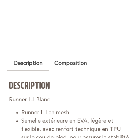
Description
Composition
DESCRIPTION
Runner L-I Blanc
Runner L-I en mesh
Semelle extérieure en EVA, légère et
flexible, avec renfort technique en TPU
sur le cou-de-pied, pour assurer la stabilité