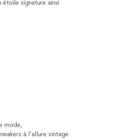
étoile signature ainsi
de mode,
eakers à l’allure vintage