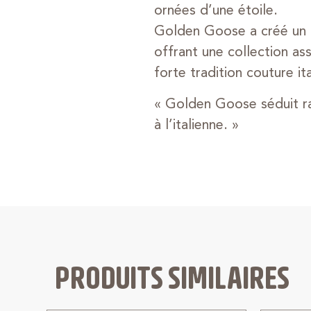
ornées d’une étoile.
Golden Goose a créé un m
offrant une collection as
forte tradition couture it
« Golden Goose séduit ra
à l’italienne. »
PRODUITS SIMILAIRES