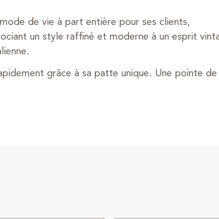
ode de vie à part entière pour ses clients,
sociant un style raffiné et moderne à un esprit vi
alienne.
pidement grâce à sa patte unique. Une pointe de st