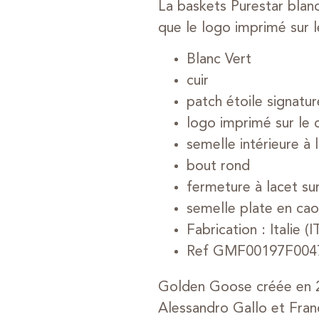
La baskets Purestar blanc
que le logo imprimé sur l
Blanc Vert
cuir
patch étoile signatur
logo imprimé sur le 
semelle intérieure à 
bout rond
fermeture à lacet su
semelle plate en ca
Fabrication : Italie (I
Ref GMF00197F004
Golden Goose créée en 2
Alessandro Gallo et Franc