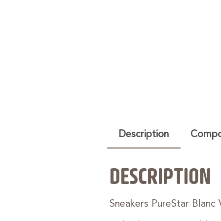
Description
Compos
DESCRIPTION
Sneakers PureStar Blanc 