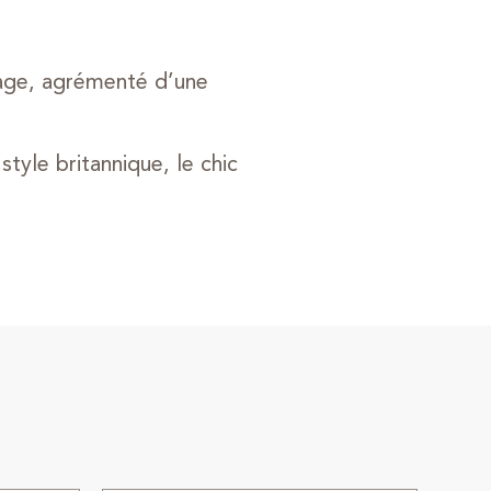
ntage, agrémenté d’une
yle britannique, le chic