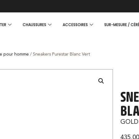
TER
CHAUSSURES
ACCESSOIRES
SUR-MESURE / CÉR
e pour homme
/ Sneakers Purestar Blanc Vert
SNE
BLA
GOLD
435,0