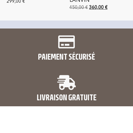
LANVIN
299,00
€
450,00
€
360,00
€
PAIEMENT SÉCURISÉ
LIVRAISON GRATUITE
en France métropolitaine