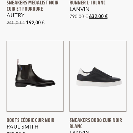
SNEAKERS MEDALIST NOIR
RUNNER L-I BLANC
CUIR ET FOURRURE
LANVIN
AUTRY
790,00
€
632,00
€
240,00
€
192,00
€
BOOTS CÉDRIC CUIR NOIR
SNEAKERS DDB0 CUIR NOIR
BLANC
PAUL SMITH