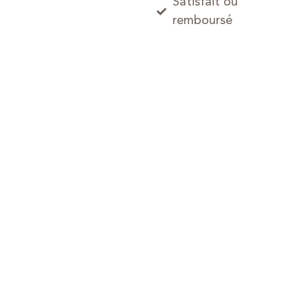
Satisfait ou
remboursé