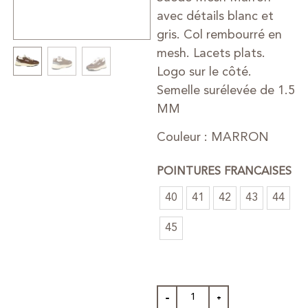
avec détails blanc et
gris. Col rembourré en
mesh. Lacets plats.
Logo sur le côté.
Semelle surélevée de 1.5
MM
Couleur : MARRON
POINTURES FRANCAISES
40
41
42
43
44
45
-
+