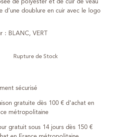
ée de polyester et de cuir de veau
e d’une doublure en cuir avec le logo
ur : BLANC, VERT
ment sécurisé
aison gratuite dès 100 € d'achat en
ce métropolitaine
ur gratuit sous 14 jours dès 150 €
hat en France métropolitaine