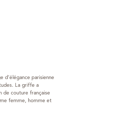
e d’élégance parisienne
tudes. La griffe a
n de couture française
 gamme femme, homme et