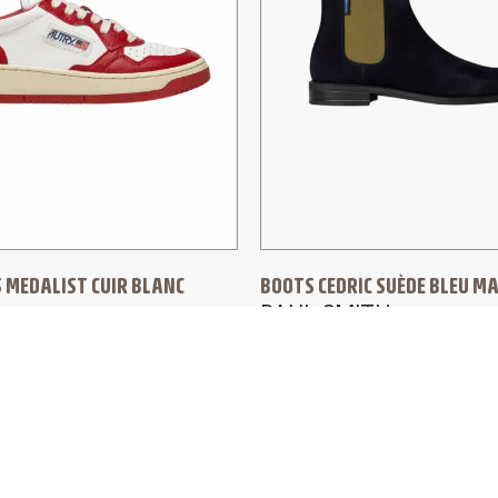
 MEDALIST CUIR BLANC
BOOTS CEDRIC SUÈDE BLEU M
PAUL SMITH
299,00
€