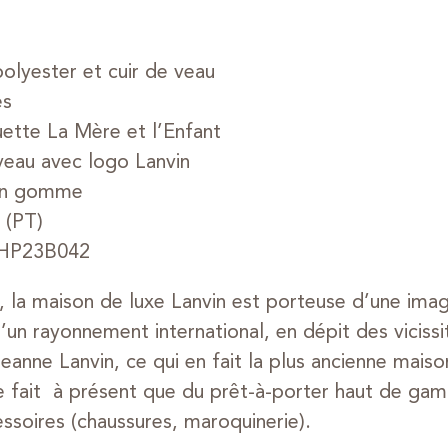
olyester et cuir de veau
és
ette La Mère et l’Enfant
veau avec logo Lanvin
 en gomme
 (PT)
HP23B042
 la maison de luxe Lanvin est porteuse d’une imag
’un rayonnement international, en dépit des vicissi
anne Lanvin, ce qui en fait la plus ancienne maiso
 ne fait à présent que du prêt-à-porter haut de
essoires (chaussures, maroquinerie).