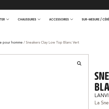
TER
CHAUSSURES
ACCESSOIRES
SUR-MESURE / CÉR
e pour homme
/ Sneakers Clay Low Top Blanc Vert
SNE
BLA
LANV
La Sne