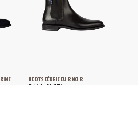
ARINE
BOOTS CÉDRIC CUIR NOIR
PAUL SMITH
299,00
€