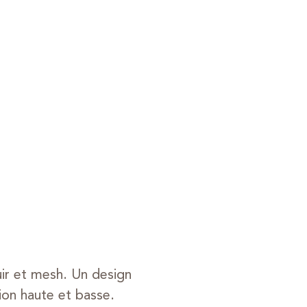
uir et mesh. Un design
ion haute et basse.