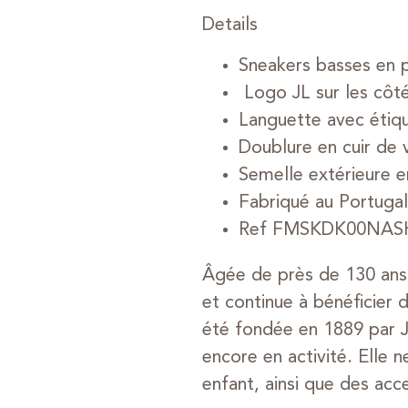
Details
Sneakers basses en p
Logo JL sur les côt
Languette avec étiqu
Doublure en cuir de 
Semelle extérieure
Fabriqué au Portugal
Ref FMSKDK00NAS
Âgée de près de 130 ans,
et continue à bénéficier d
été fondée en 1889 par Je
encore en activité. Elle
enfant, ainsi que des acc