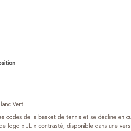
ition
lanc Vert
les codes de la basket de tennis et se décline en c
de logo « JL » contrasté, disponible dans une vers