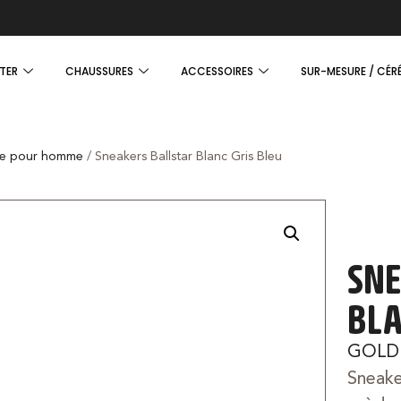
TER
CHAUSSURES
ACCESSOIRES
SUR-MESURE / CÉR
e pour homme
/ Sneakers Ballstar Blanc Gris Bleu
SNE
BLA
GOLD
Sneaker