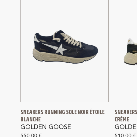
SNEAKERS RUNNING SOLE NOIR ÉTOILE
SNEAKERS
BLANCHE
CRÈME
GOLDEN GOOSE
GOLDE
550,00
€
510,00
€