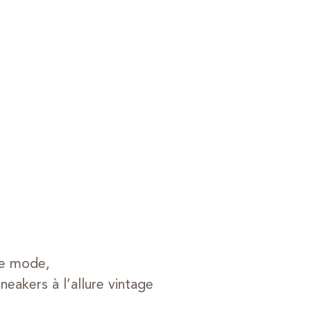
de mode,
eakers à l’allure vintage