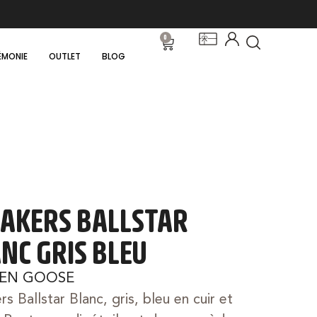
0
ÉMONIE
OUTLET
BLOG
AKERS BALLSTAR
NC GRIS BLEU
EN GOOSE
s Ballstar Blanc, gris, bleu en cuir et