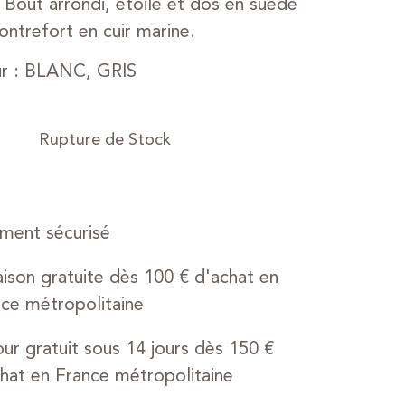
 Bout arrondi, étoile et dos en suède
Contrefort en cuir marine.
ur : BLANC, GRIS
ment sécurisé
aison gratuite dès 100 € d'achat en
ce métropolitaine
ur gratuit sous 14 jours dès 150 €
hat en France métropolitaine