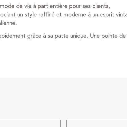
ode de vie à part entière pour ses clients,
sociant un style raffiné et moderne à un esprit vi
alienne.
pidement grâce à sa patte unique. Une pointe de st