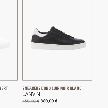
VERT
SNEAKERS DDB0 CUIR NOIR BLANC
LANVIN
450,00
€
360,00
€