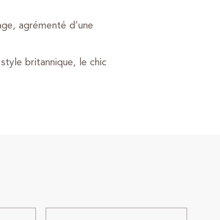
ntage, agrémenté d’une
yle britannique, le chic