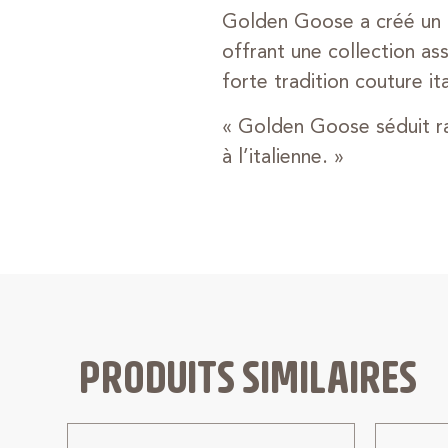
Golden Goose a créé un m
offrant une collection as
forte tradition couture it
« Golden Goose séduit ra
à l’italienne. »
PRODUITS SIMILAIRES