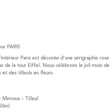
eur PARIS
intérieur Paris est décorée d’une sérigraphie rose
as de la tour Eiffel. Nous célébrons le joli mois de
et des tilleuls en fleurs.
– Mimosa – Tilleul
250ml