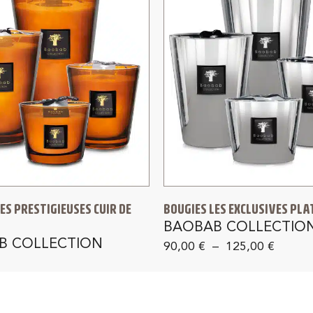
ES PRESTIGIEUSES CUIR DE
BOUGIES LES EXCLUSIVES PL
BAOBAB COLLECTIO
B COLLECTION
90,00
€
–
125,00
€