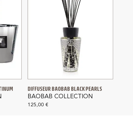
ATINUM
DIFFUSEUR BAOBAB BLACK PEARLS
N
BAOBAB COLLECTION
125,00
€