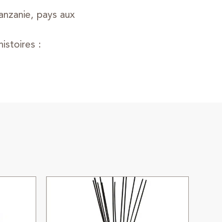
anzanie, pays aux
istoires :