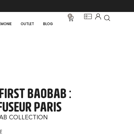
0
ÉMONIE
OUTLET
BLOG
FIRST BAOBAB :
FUSEUR PARIS
AB COLLECTION
€