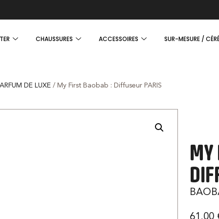
TER
CHAUSSURES
ACCESSOIRES
SUR-MESURE / CÉR
PARFUM DE LUXE
/ My First Baobab : Diffuseur PARIS
MY 
DIF
BAOB
61,00