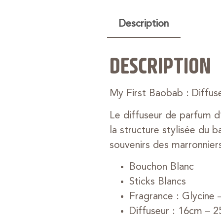
Description
DESCRIPTION
My First Baobab : Diffus
Le diffuseur de parfum d’
la structure stylisée du b
souvenirs des marronniers 
Bouchon Blanc
Sticks Blancs
Fragrance : Glycine 
Diffuseur : 16cm – 