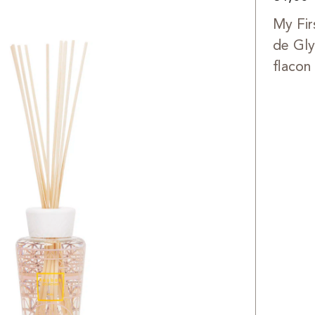
My Fir
de Gly
flacon