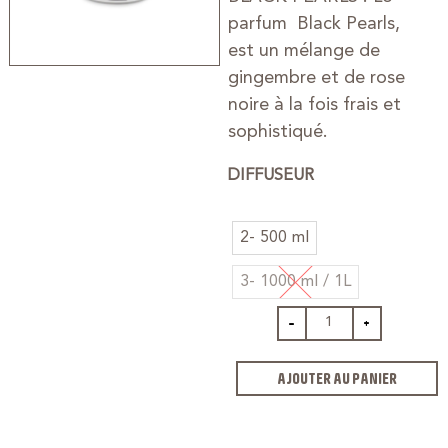
parfum Black Pearls,
est un mélange de
gingembre et de rose
noire à la fois frais et
sophistiqué.
DIFFUSEUR
2- 500 ml
3- 1000 ml / 1L
-
+
AJOUTER AU PANIER