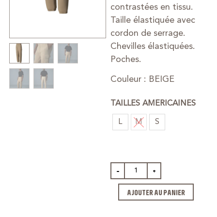
contrastées en tissu.
Taille élastiquée avec
cordon de serrage.
Chevilles élastiquées.
Poches.
Couleur : BEIGE
TAILLES AMERICAINES
L
M
S
-
+
AJOUTER AU PANIER