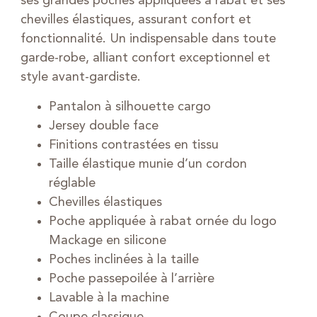
ses grandes poches appliquées à rabat et ses
chevilles élastiques, assurant confort et
fonctionnalité. Un indispensable dans toute
garde-robe, alliant confort exceptionnel et
style avant-gardiste.
Pantalon à silhouette cargo
Jersey double face
Finitions contrastées en tissu
Taille élastique munie d’un cordon
réglable
Chevilles élastiques
Poche appliquée à rabat ornée du logo
Mackage en silicone
Poches inclinées à la taille
Poche passepoilée à l’arrière
Lavable à la machine
Coupe classique