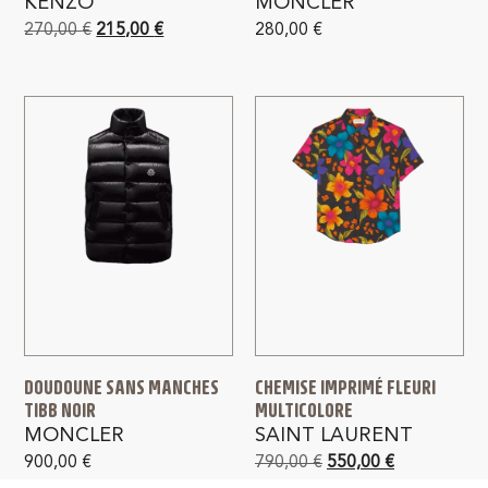
KENZO
MONCLER
270,00
€
215,00
€
280,00
€
DOUDOUNE SANS MANCHES
CHEMISE IMPRIMÉ FLEURI
TIBB NOIR
MULTICOLORE
MONCLER
SAINT LAURENT
900,00
€
790,00
€
550,00
€