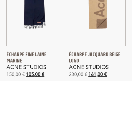
ÉCHARPE FINE LAINE
ÉCHARPE JACQUARD BEIGE
MARINE
LOGO
ACNE STUDIOS
ACNE STUDIOS
150,00
€
105,00
€
230,00
€
161,00
€
PAIEMENT SÉCURISÉ