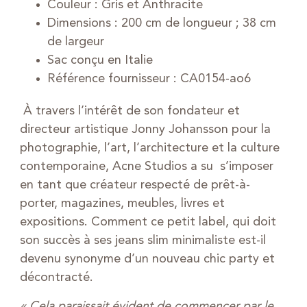
Couleur : Gris et Anthracite
Dimensions : 200 cm de longueur ; 38 cm
de largeur
Sac conçu en Italie
Référence fournisseur : CA0154-ao6
À travers l’intérêt de son fondateur et
directeur artistique Jonny Johansson pour la
photographie, l’art, l’architecture et la culture
contemporaine, Acne Studios a su s’imposer
en tant que créateur respecté de prêt-à-
porter, magazines, meubles, livres et
expositions. Comment ce petit label, qui doit
son succès à ses jeans slim minimaliste est-il
devenu synonyme d’un nouveau chic party et
décontracté.
« Cela paraissait évident de commencer par le