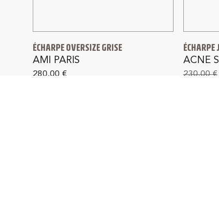
ÉCHARPE OVERSIZE GRISE
ÉCHARPE 
AMI PARIS
ACNE 
280,00
€
230,00
€
PAIEMENT SÉCURISÉ
L
en 