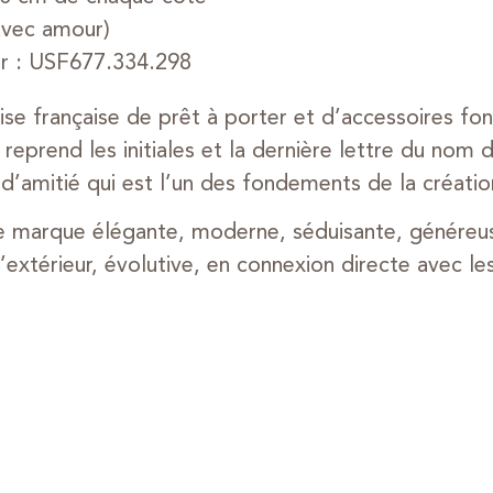
(avec amour)
ur : USF677.334.298
ise française de prêt à porter et d’accessoires fo
reprend les initiales et la dernière lettre du nom 
n d’amitié qui est l’un des fondements de la créati
e marque élégante, moderne, séduisante, généreus
xtérieur, évolutive, en connexion directe avec les 