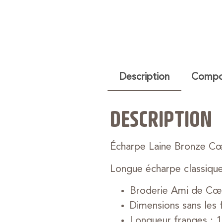
Description
Compos
DESCRIPTION
Écharpe Laine Bronze Cœ
Longue écharpe classique 
Broderie Ami de Cœur
Dimensions sans les 
Longueur franges : 