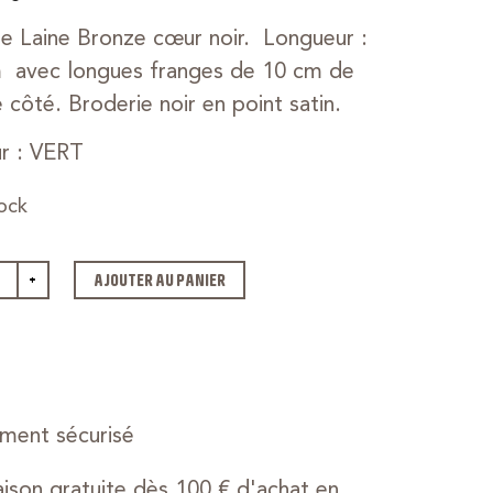
e Laine Bronze cœur noir. Longueur :
 avec longues franges de 10 cm de
 côté. Broderie noir en point satin.
r : VERT
ock
+
AJOUTER AU PANIER
ment sécurisé
aison gratuite dès 100 € d'achat en