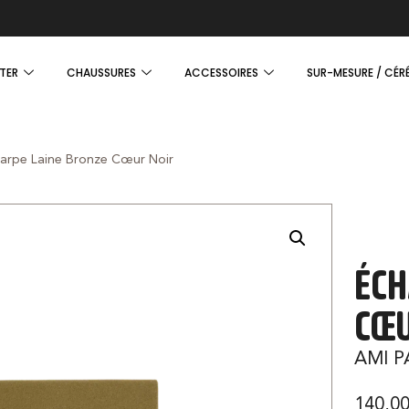
TER
CHAUSSURES
ACCESSOIRES
SUR-MESURE / CÉR
arpe Laine Bronze Cœur Noir
ÉCH
CŒU
AMI P
140,0