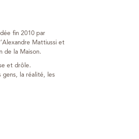
ndée fin 2010 par
d’Alexandre Mattiussi et
on de la Maison.
e et drôle.
gens, la réalité, les