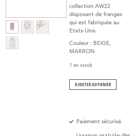
collection AW22
disposant de franges
qui est fabriquée au
Etats-Unis
Couleur : BEIGE,
MARRON
1 en stock
AJOUTER AU PANIER
Paiement sécurisé
Livraison gratuite dès