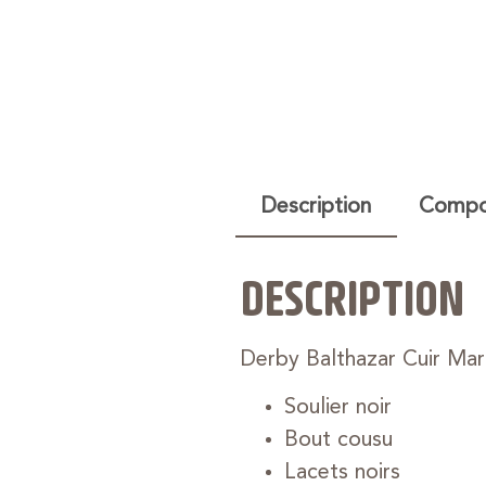
Description
Compos
DESCRIPTION
Derby Balthazar Cuir Mar
Soulier noir
Bout cousu
Lacets noirs