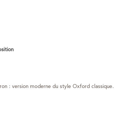
ition
ron : version moderne du style Oxford classique.