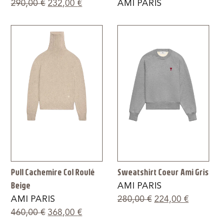
290,00
€
232,00
€
AMI PARIS
Pull Cachemire Col Roulé
Sweatshirt Coeur Ami Gris
Beige
AMI PARIS
AMI PARIS
280,00
€
224,00
€
460,00
€
368,00
€