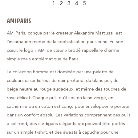
1
2
3
4
5
AMI PARIS
AMI Paris, conçue par le créateur Alexandre Mattiussi, est
l’incarnation même de la sophistication parisienne. En son
cœur, le logo « AMI de cœur » brodé rappelle le charme
simple mais emblématique de Paris.
La collection homme est dominée par une palette de
couleurs essentielles : du noir profond, du blanc pur, du
beige neutre au rouge audacieux, et même des touches de
rose délicat. Chaque pull, qu’il soit en laine vierge, en
cachemire ou en coton est conçu pour envelopper le porteur
dans un confort absolu. Les variations comprennent des pulls
à col rond, des cardigans élégants qui peuvent être portés
sur un simple t-shirt, et des sweats à capuche pour une