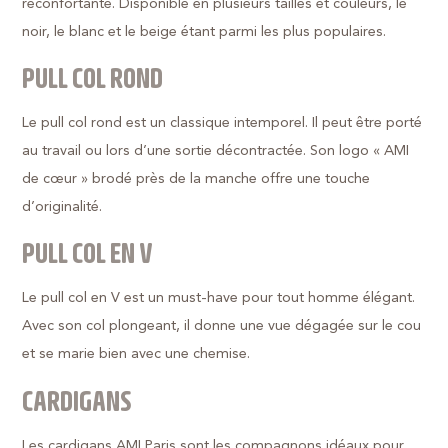
réconfortante. Disponible en plusieurs tailles et couleurs, le
noir, le blanc et le beige étant parmi les plus populaires.
PULL COL ROND
Le pull col rond est un classique intemporel. Il peut être porté
au travail ou lors d’une sortie décontractée. Son logo « AMI
de cœur » brodé près de la manche offre une touche
d’originalité.
PULL COL EN V
Le pull col en V est un must-have pour tout homme élégant.
Avec son col plongeant, il donne une vue dégagée sur le cou
et se marie bien avec une chemise.
CARDIGANS
Les cardigans AMI Paris sont les compagnons idéaux pour