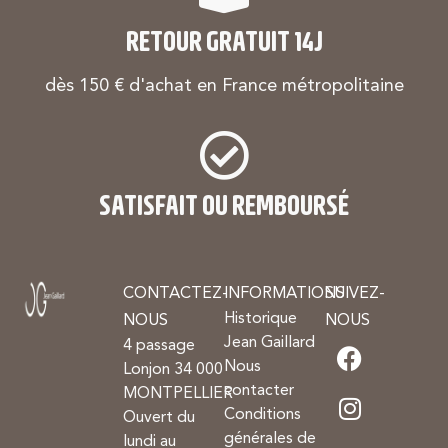
RETOUR GRATUIT 14J
dès 150 € d'achat en France métropolitaine
SATISFAIT OU REMBOURSÉ
CONTACTEZ-
INFORMATIONS
SUIVEZ-
Historique
NOUS
NOUS
Jean Gaillard
4 passage
Nous
Lonjon 34 000
contacter
MONTPELLIER
Conditions
Ouvert du
générales de
lundi au