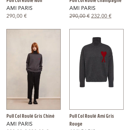
Pull Col Roulé Noir
Pull Col Roulé Champagne
AMI PARIS
AMI PARIS
290,00
€
290,00
€
232,00
€
Pull Col Roulé Gris Chiné
Pull Col Roulé Ami Gris
Rouge
AMI PARIS