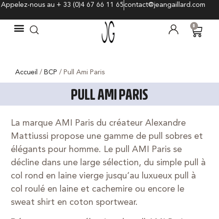
Appelez-nous au + 33 (0)4 67 66 11 65
contact@jeangaillard.com
0
Accueil
/
BCP
/ Pull Ami Paris
PULL AMI PARIS
La marque AMI Paris du créateur Alexandre
Mattiussi propose une gamme de pull sobres et
élégants pour homme. Le pull AMI Paris se
décline dans une large sélection, du simple pull à
col rond en laine vierge jusqu’au luxueux pull à
col roulé en laine et cachemire ou encore le
sweat shirt en coton sportwear.