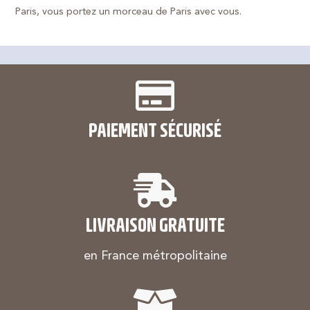
Paris, vous portez un morceau de Paris avec vous.
PAIEMENT SÉCURISÉ
LIVRAISON GRATUITE
en France métropolitaine