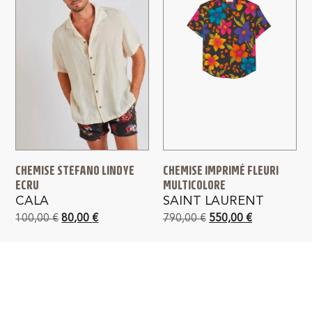
CHEMISE STEFANO LINDYE
CHEMISE IMPRIMÉ FLEURI
ECRU
MULTICOLORE
CALA
SAINT LAURENT
100,00
€
80,00
€
790,00
€
550,00
€