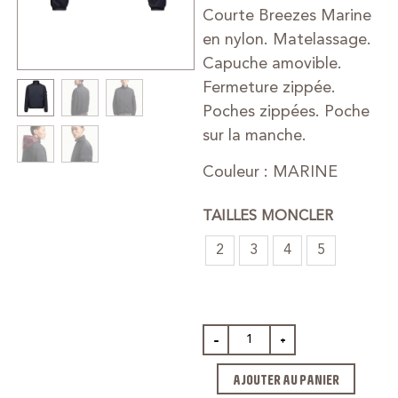
Courte Breezes Marine
en nylon. Matelassage.
Capuche amovible.
Fermeture zippée.
Poches zippées. Poche
sur la manche.
Couleur : MARINE
TAILLES MONCLER
2
3
4
5
-
+
AJOUTER AU PANIER