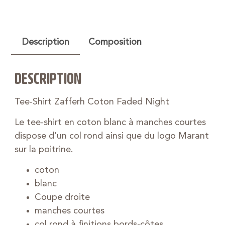
Description
Composition
DESCRIPTION
Tee-Shirt Zafferh Coton Faded Night
Le tee-shirt en coton blanc à manches courtes
dispose d’un col rond ainsi que du logo Marant
sur la poitrine.
coton
blanc
Coupe droite
manches courtes
col rond à finitions bords-côtes