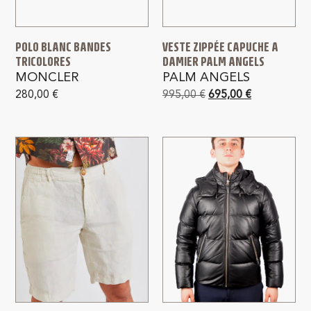
POLO BLANC BANDES
VESTE ZIPPÉE CAPUCHE A
TRICOLORES
DAMIER PALM ANGELS
MONCLER
PALM ANGELS
280,00
€
995,00
€
695,00
€