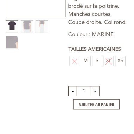
brodé sur la poitrine.
Manches courtes.
Coupe droite. Col rond.
Couleur : MARINE
TAILLES AMERICAINES
L
M
S
XL
XS
-
+
AJOUTER AU PANIER