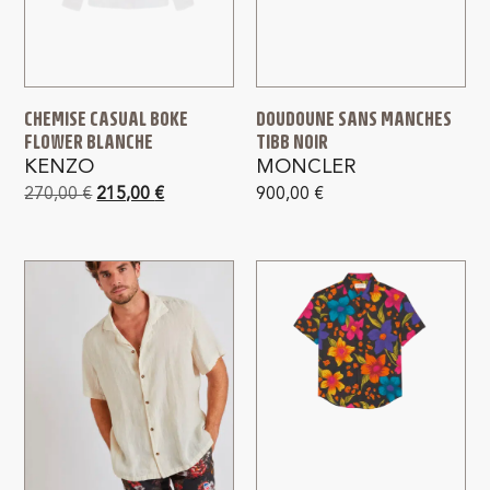
CHEMISE CASUAL BOKE
DOUDOUNE SANS MANCHES
FLOWER BLANCHE
TIBB NOIR
KENZO
MONCLER
270,00
€
215,00
€
900,00
€