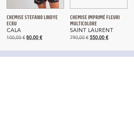
CHEMISE STEFANO LINDYE
CHEMISE IMPRIMÉ FLEURI
ECRU
MULTICOLORE
CALA
SAINT LAURENT
100,00
€
80,00
€
790,00
€
550,00
€
PAIEMENT SÉCURISÉ
LIVRAISON GRATUITE