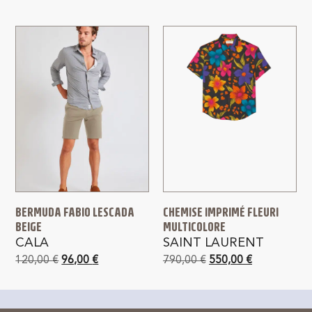
BERMUDA FABIO LESCADA
CHEMISE IMPRIMÉ FLEURI
BEIGE
MULTICOLORE
CALA
SAINT LAURENT
120,00
€
96,00
€
790,00
€
550,00
€