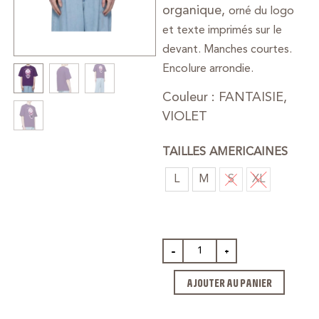
organique,
orné du logo
et texte imprimés sur le
devant. Manches courtes.
Encolure arrondie.
Couleur : FANTAISIE,
VIOLET
TAILLES AMERICAINES
L
M
S
XL
-
+
AJOUTER AU PANIER