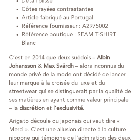
Détail plissé
Côtes rayées contrastantes
Article fabriqué au Portugal
Référence fournisseur : A2975002
Référence boutique : SEAM T-SHIRT
Blanc
C’est en 2014 que deux suédois –
Albin
Johansson
&
Max Svärdh
– alors inconnus du
monde privé de la mode ont décidé de lancer
leur marque à la croisée du luxe et du
streetwear qui se distinguerait par la qualité de
ses matières en ayant comme valeur principale
– la
discrétion
et
l’exclusivité
.
Arigato découle du japonais qui veut dire «
Merci ». C’est une allusion directe à la culture
nippone qui témoigne de l’admiration des deux