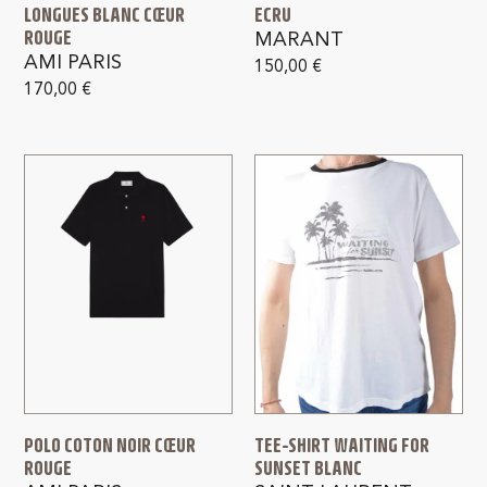
LONGUES BLANC CŒUR
ECRU
ROUGE
MARANT
AMI PARIS
150,00
€
170,00
€
POLO COTON NOIR CŒUR
TEE-SHIRT WAITING FOR
ROUGE
SUNSET BLANC