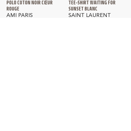
POLO COTON NOIR CŒUR
TEE-SHIRT WAITING FOR
ROUGE
SUNSET BLANC
AMI PARIS
SAINT LAURENT
180,00
€
350,00
€
245,00
€
PAIEMENT SÉCURISÉ
LIVRAISON GRATUITE
en France métropolitaine