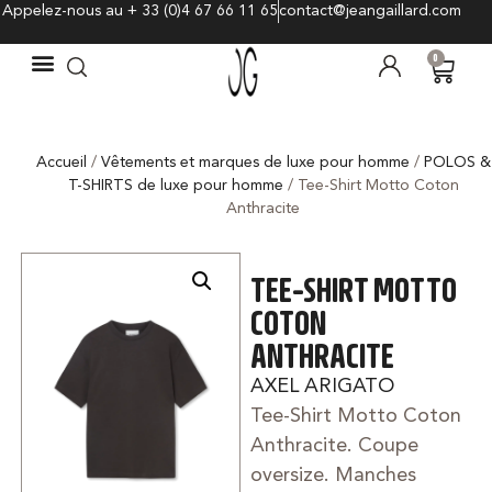
Appelez-nous au + 33 (0)4 67 66 11 65
contact@jeangaillard.com
0
Accueil
/
Vêtements et marques de luxe pour homme
/
POLOS &
T-SHIRTS de luxe pour homme
/ Tee-Shirt Motto Coton
Anthracite
TEE-SHIRT MOTTO
COTON
ANTHRACITE
AXEL ARIGATO
Tee-Shirt Motto Coton
Anthracite. Coupe
oversize. Manches