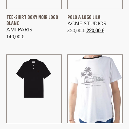
TEE-SHIRT BOXY NOIR LOGO
POLO A LOGO LILA
BLANC
ACNE STUDIOS
AMI PARIS
320,00
€
220,00
€
140,00
€