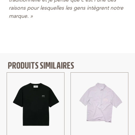
traditionnelle et je pense que c’est l’une des
raisons pour lesquelles les gens intègrent notre
marque. »
PRODUITS SIMILAIRES