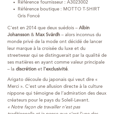
Référence fournisseur : A3023002
Référence boutique : MOTTO T-SHIRT
Gris Foncé
C’est en 2014 que deux suédois –
Albin
Johansson
&
Max Svärdh
– alors inconnus du
monde privé de la mode ont décidé de lancer
leur marque à la croisée du luxe et du
streetwear qui se distinguerait par la qualité de
ses matières en ayant comme valeur principale
– la
discrétion
et
l’exclusivité
.
Arigato découle du japonais qui veut dire «
Merci ». C’est une allusion directe à la culture
nippone qui témoigne de l’admiration des deux
créateurs pour le pays du Soleil-Levant.
« Notre façon de travailler n’est pas