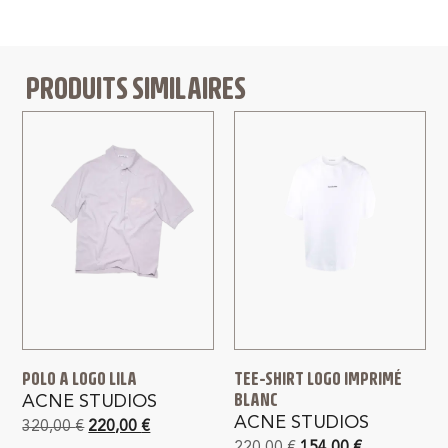
PRODUITS SIMILAIRES
POLO A LOGO LILA
TEE-SHIRT LOGO IMPRIMÉ
BLANC
ACNE STUDIOS
ACNE STUDIOS
320,00
€
220,00
€
220,00
€
154,00
€