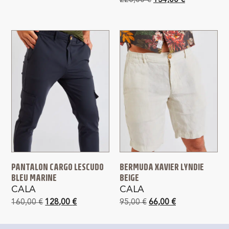
PANTALON CARGO LESCUDO
BERMUDA XAVIER LYNDIE
BLEU MARINE
BEIGE
CALA
CALA
160,00
€
128,00
€
95,00
€
66,00
€