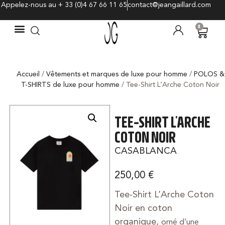
Appelez-nous au + 33 (0)4 67 66 11 65
contact@jeangaillard.com
0
Accueil
/
Vêtements et marques de luxe pour homme
/
POLOS &
T-SHIRTS de luxe pour homme
/ Tee-Shirt L’Arche Coton Noir
TEE-SHIRT L’ARCHE
COTON NOIR
CASABLANCA
250,00
€
Tee-Shirt L’Arche Coton
Noir en coton
organique,
orné d’une