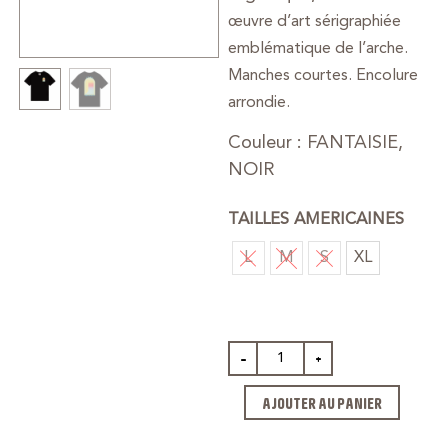
œuvre d’art sérigraphiée
emblématique de l’arche.
Manches courtes. Encolure
arrondie.
Couleur : FANTAISIE,
NOIR
TAILLES AMERICAINES
L
M
S
XL
-
+
AJOUTER AU PANIER