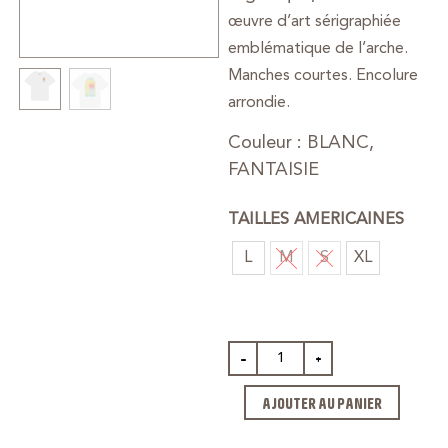
œuvre d’art sérigraphiée
emblématique de l’arche.
Manches courtes. Encolure
arrondie.
Couleur : BLANC,
FANTAISIE
TAILLES AMERICAINES
L
M
S
XL
-
+
AJOUTER AU PANIER