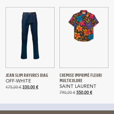
JEAN SLIM RAYURES DIAG
CHEMISE IMPRIMÉ FLEURI
MULTICOLORE
OFF-WHITE
SAINT LAURENT
475,00
€
330,00
€
790,00
€
550,00
€