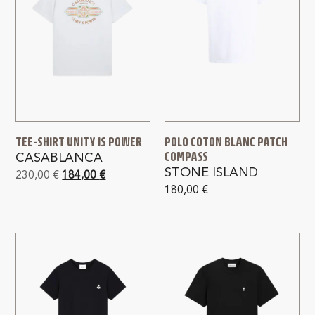
TEE-SHIRT UNITY IS POWER
POLO COTON BLANC PATCH
COMPASS
CASABLANCA
STONE ISLAND
230,00
€
184,00
€
180,00
€