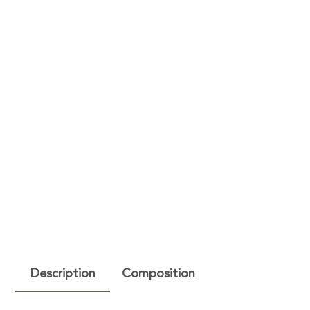
Description
Composition