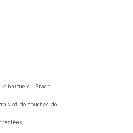
rre battue du Stade
frais et de touches de
tractées,