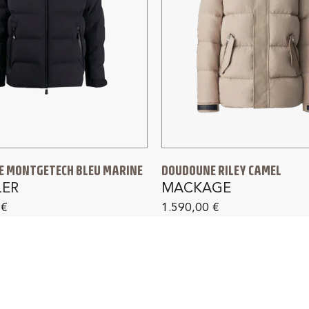
 MONTGETECH BLEU MARINE
DOUDOUNE RILEY CAMEL
ER
MACKAGE
0
€
1.590,00
€