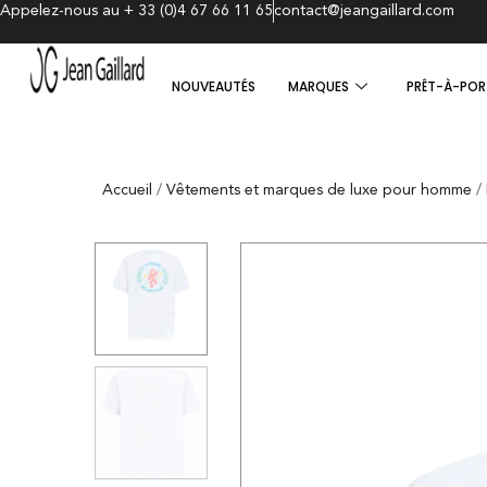
Appelez-nous au + 33 (0)4 67 66 11 65
contact@jeangaillard.com
NOUVEAUTÉS
MARQUES
PRÊT-À-POR
Accueil
/
Vêtements et marques de luxe pour homme
/