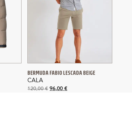
BERMUDA FABIO LESCADA BEIGE
CALA
120,00
€
96,00
€