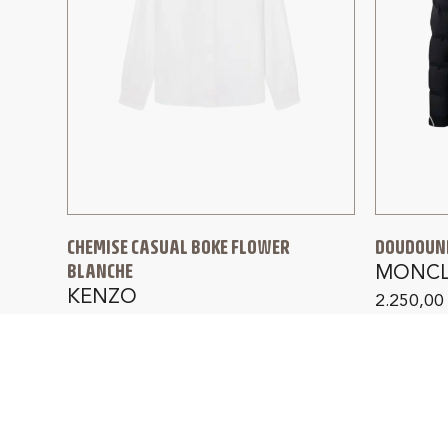
CHEMISE CASUAL BOKE FLOWER
DOUDOUNE
BLANCHE
MONCL
KENZO
2.250,0
270,00
€
215,00
€