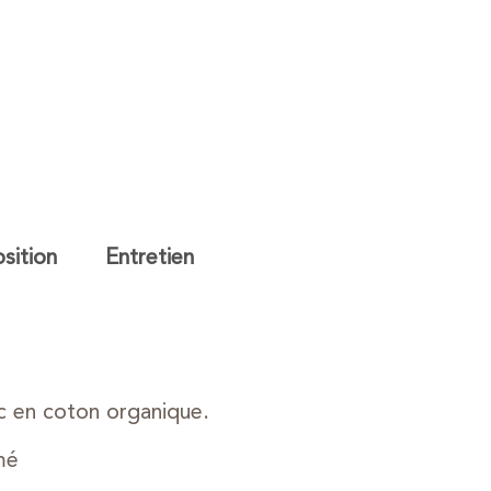
ition
Entretien
c en coton organique.
mé