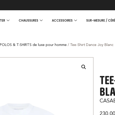
TER
CHAUSSURES
ACCESSOIRES
SUR-MESURE / CÉR
POLOS & T-SHIRTS de luxe pour homme
/ Tee-Shirt Dance Joy Blanc
TEE
BL
CASA
230,0