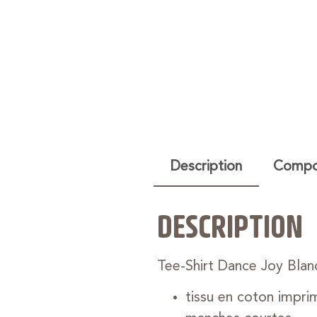
Description
Compos
DESCRIPTION
Tee-Shirt Dance Joy Blan
tissu en coton impri