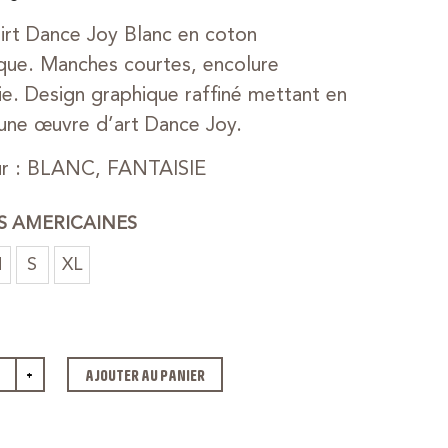
irt Dance Joy Blanc en coton
que. Manches courtes, encolure
ie. Design graphique raffiné mettant en
une œuvre d’art Dance Joy.
ur : BLANC, FANTAISIE
ES AMERICAINES
M
S
XL
+
AJOUTER AU PANIER