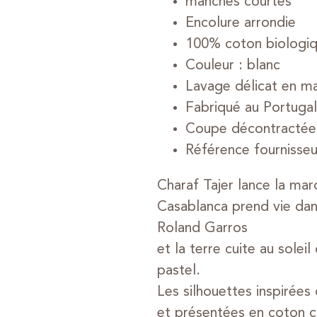
manches courtes
Encolure arrondie
100% coton biologi
Couleur : blanc
Lavage délicat en m
Fabriqué au Portugal
Coupe décontractée
Référence fournisse
Charaf Tajer lance la ma
Casablanca prend vie dans
Roland Garros
et la terre cuite au sole
pastel.
Les silhouettes inspirée
et présentées en coton c