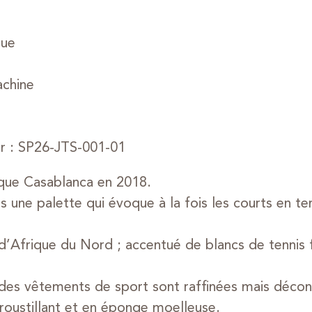
que
achine
ur : SP26-JTS-001-01
rque Casablanca en 2018.
 une palette qui évoque à la fois les courts en te
il d’Afrique du Nord ; accentué de blancs de tennis 
s des vêtements de sport sont raffinées mais décon
roustillant et en éponge moelleuse.