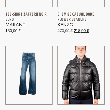
TEE-SHIRT ZAFFERH NOIR
CHEMISE CASUAL BOKE
ECRU
FLOWER BLANCHE
MARANT
KENZO
150,00
€
270,00
€
215,00
€