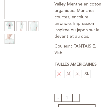
Valley Menthe en coton
organique. Manches
courtes, encolure
arrondie. Impression
inspirée du japon sur le
devant et au dos.
Couleur : FANTAISIE,
VERT
TAILLES AMERICAINES
L
M
S
XL
-
+