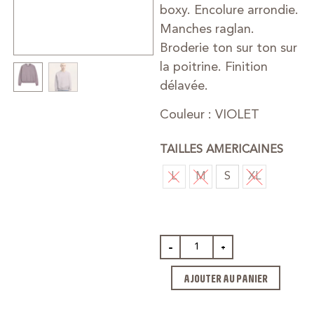
boxy. Encolure arrondie.
Manches raglan.
Broderie ton sur ton sur
la poitrine. Finition
délavée.
Couleur : VIOLET
TAILLES AMERICAINES
L
M
S
XL
-
+
AJOUTER AU PANIER