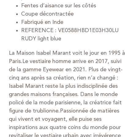
Fentes d’aisance sur les côtés
Coupe décontractée
Fabriqué en Inde
REFERENCE : VE0588HBD1E03H30LU
RUDY light blue
La Maison Isabel Marant voit le jour en 1995 à
Paris.Le vestiaire homme arrive en 2017, suivi
de la gamme Eyewear en 2021. Plus de vingt-
cinq ans après sa création, rien n’a changé :
Isabel Marant reste la plus indisciplinée des
grandes maisons françaises. Dans le monde
policé de la mode parisienne, la créatrice fait
figure de trublionne.Passionnée de matières
qui vivent et voyagent, elle puise ses
inspirations aux quatre coins du monde pour
revitaliser le vestiaire urbain avec irrévérence