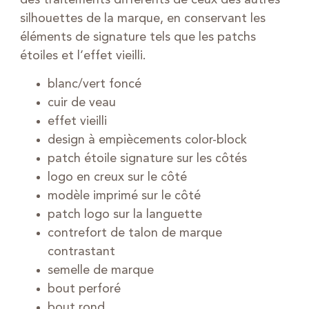
des traitements différents de ceux des autres
silhouettes de la marque, en conservant les
éléments de signature tels que les patchs
étoiles et l’effet vieilli.
blanc/vert foncé
cuir de veau
effet vieilli
design à empiècements color-block
patch étoile signature sur les côtés
logo en creux sur le côté
modèle imprimé sur le côté
patch logo sur la languette
contrefort de talon de marque
contrastant
semelle de marque
bout perforé
bout rond