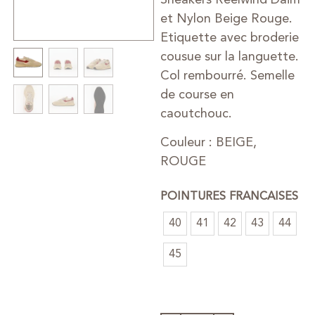
et Nylon Beige Rouge.
Etiquette avec broderie
cousue sur la languette.
Col rembourré. Semelle
de course en
caoutchouc.
Couleur : BEIGE,
ROUGE
POINTURES FRANCAISES
40
41
42
43
44
45