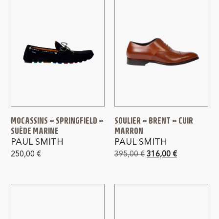
MOCASSINS « SPRINGFIELD »
SOULIER « BRENT » CUIR
SUÈDE MARINE
MARRON
PAUL SMITH
PAUL SMITH
250,00
€
395,00
€
316,00
€