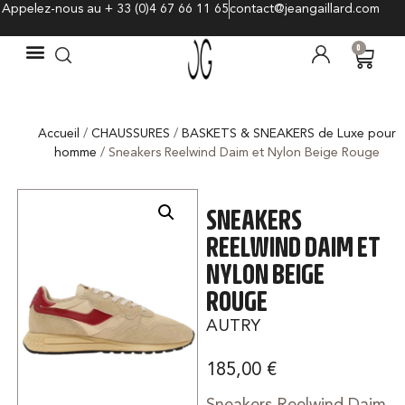
Appelez-nous au + 33 (0)4 67 66 11 65
contact@jeangaillard.com
0
Accueil
/
CHAUSSURES
/
BASKETS & SNEAKERS de Luxe pour
homme
/ Sneakers Reelwind Daim et Nylon Beige Rouge
SNEAKERS
REELWIND DAIM ET
NYLON BEIGE
ROUGE
AUTRY
185,00
€
Sneakers Reelwind Daim