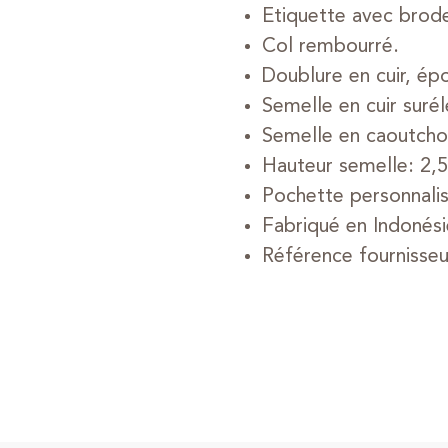
Etiquette avec brode
Col rembourré.
Doublure en cuir, ép
Semelle en cuir suré
Semelle en caoutcho
Hauteur semelle: 2,5
Pochette personnalis
Fabriqué en Indonési
Référence fourniss