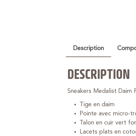
Description
Compos
DESCRIPTION
Sneakers Medalist Daim 
Tige en daim
Pointe avec micro-tr
Talon en cuir vert f
Lacets plats en coto