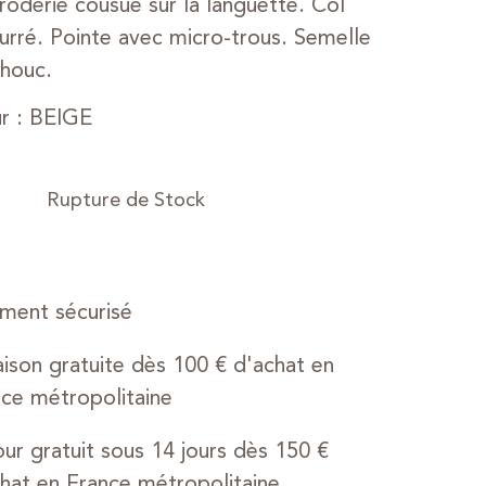
roderie cousue sur la languette. Col
rré. Pointe avec micro-trous. Semelle
houc.
r : BEIGE
ment sécurisé
aison gratuite dès 100 € d'achat en
ce métropolitaine
ur gratuit sous 14 jours dès 150 €
hat en France métropolitaine