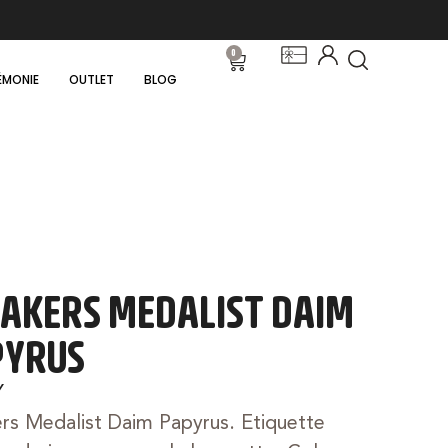
0
ÉMONIE
OUTLET
BLOG
AKERS MEDALIST DAIM
PYRUS
Y
rs Medalist Daim Papyrus. Etiquette