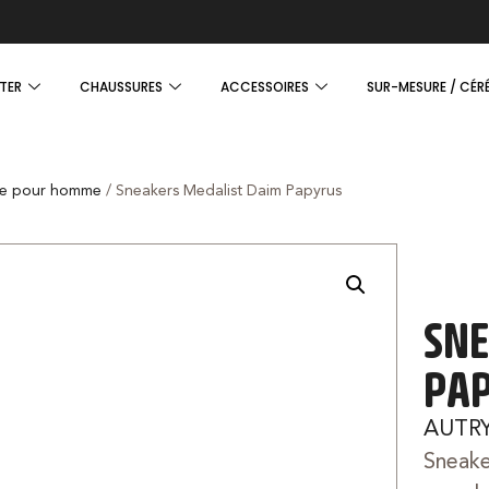
TER
CHAUSSURES
ACCESSOIRES
SUR-MESURE / CÉR
e pour homme
/ Sneakers Medalist Daim Papyrus
SNE
PA
AUTR
Sneake