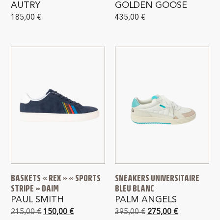
AUTRY
GOLDEN GOOSE
185,00
€
435,00
€
BASKETS « REX » « SPORTS
SNEAKERS UNIVERSITAIRE
STRIPE » DAIM
BLEU BLANC
PAUL SMITH
PALM ANGELS
215,00
€
150,00
€
395,00
€
275,00
€