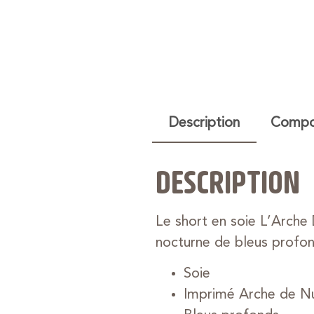
Description
Compos
DESCRIPTION
Le short en soie L’Arche
nocturne de bleus profon
Soie
Imprimé Arche de Nu