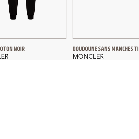
COTON NOIR
DOUDOUNE SANS MANCHES TI
ER
MONCLER
900,00
€
IVRAISON GRATUITE
RETOUR GRATUIT 1