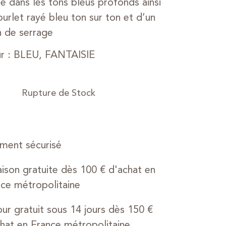
é dans les tons bleus profonds ainsi
ourlet rayé bleu ton sur ton et d’un
 de serrage
r : BLEU, FANTAISIE
ment sécurisé
aison gratuite dès 100 € d'achat en
ce métropolitaine
ur gratuit sous 14 jours dès 150 €
hat en France métropolitaine