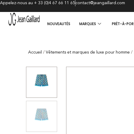
Appelez-nous au + 33 (0)4 67 66 11 65
contact@jeangaillard.com
NOUVEAUTÉS
MARQUES
PRÊT-À-POR
Accueil
/
Vêtements et marques de luxe pour homme
/