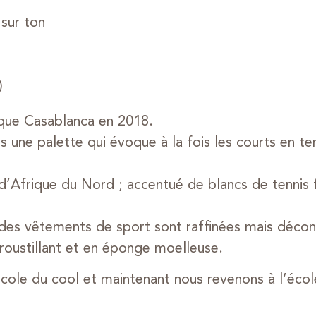
 sur ton
)
rque Casablanca en 2018.
 une palette qui évoque à la fois les courts en te
il d’Afrique du Nord ; accentué de blancs de tennis 
s des vêtements de sport sont raffinées mais décon
roustillant et en éponge moelleuse.
’école du cool et maintenant nous revenons à l’écol