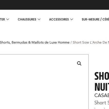
TER
CHAUSSURES
ACCESSOIRES
SUR-MESURE / CÉR
Shorts, Bermudas & Maillots de Luxe Homme
/ Short Soie L’Arche De 
SHO
NUI
CASA
Short 