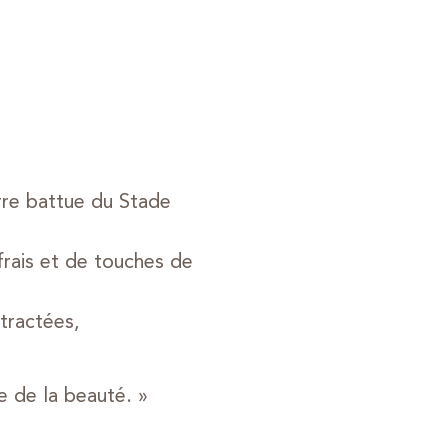
rre battue du Stade
frais et de touches de
tractées,
e de la beauté. »