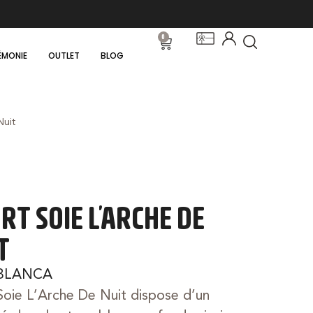
0
ÉMONIE
OUTLET
BLOG
Nuit
RT SOIE L’ARCHE DE
T
BLANCA
Soie L’Arche De Nuit dispose d’un