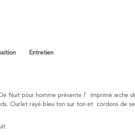
ition
Entretien
 De Nuit pour homme présente l’ imprimé arche de 
ds. Ourlet rayé bleu ton sur ton et cordons de se
it