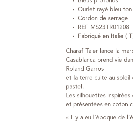
Bleus profonds
Ourlet rayé bleu ton
Cordon de serrage
REF MS23TR01208
Fabriqué en Italie (IT
Charaf Tajer lance la ma
Casablanca prend vie dans
Roland Garros
et la terre cuite au sole
pastel.
Les silhouettes inspirée
et présentées en coton c
« Il y a eu l’époque de l