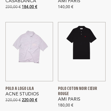
CASABLANCA
AMI PARIS
230,00
€
184,00
€
140,00
€
POLO A LOGO LILA
POLO COTON NOIR CŒUR
ROUGE
ACNE STUDIOS
AMI PARIS
320,00
€
220,00
€
180,00
€