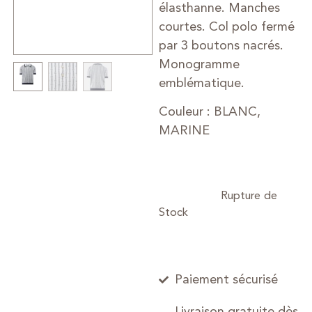
élasthanne. Manches
courtes. Col polo fermé
par 3 boutons nacrés.
Monogramme
emblématique.
Couleur : BLANC,
MARINE
Paiement sécurisé
Livraison gratuite dès