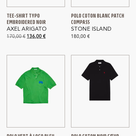
TEE-SHIRT TYPO
POLO COTON BLANC PATCH
EMBROIDERED NOIR
COMPASS
AXEL ARIGATO
STONE ISLAND
170,00
€
136,00
€
180,00
€