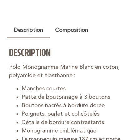
Description
Composition
DESCRIPTION
Polo Monogramme Marine Blanc en coton,
polyamide et élasthanne :
Manches courtes
Patte de boutonnage à 3 boutons
Boutons nacrés à bordure dorée
Poignets, ourlet et col côtelés
Détails de bordure contrastants
Monogramme emblématique
Le mannequin mesure 187 cm et porte