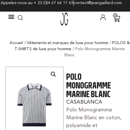
Appelez-nous au + 33 (0)4 67 66 11 65
contact@jeangaillard.com
0
Accueil
/
Vêtements et marques de luxe pour homme
/
POLOS &
T-SHIRTS de luxe pour homme
/ Polo Monogramme Marine
Blanc
POLO
MONOGRAMME
MARINE BLANC
CASABLANCA
Polo Monogramme
Marine Blanc en coton,
polyamide et