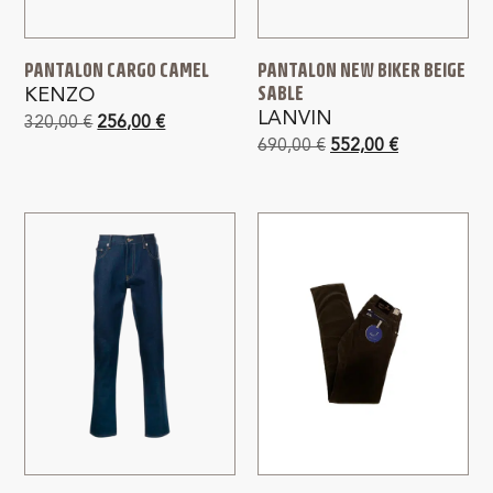
PANTALON CARGO CAMEL
PANTALON NEW BIKER BEIGE
SABLE
KENZO
LANVIN
320,00
€
256,00
€
690,00
€
552,00
€