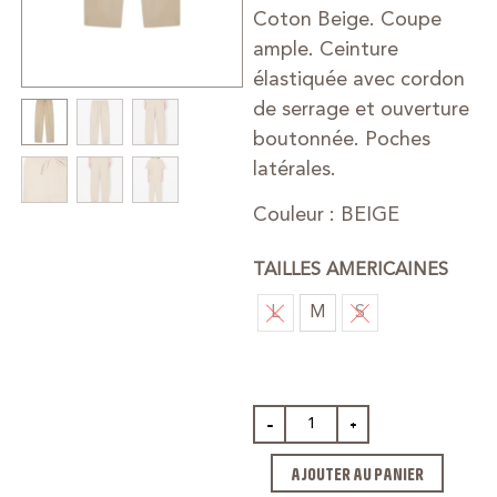
Coton Beige. Coupe
ample. Ceinture
élastiquée avec cordon
de serrage et ouverture
boutonnée. Poches
latérales.
Couleur : BEIGE
TAILLES AMERICAINES
L
M
S
-
+
AJOUTER AU PANIER